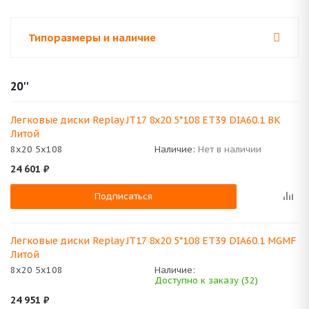
Типоразмеры и наличие
20''
Легковые диски Replay JT17 8x20 5*108 ET39 DIA60.1 BK
Литой
8x20 5x108
Наличие:
Нет в наличии
24 601
₽
Подписаться
Легковые диски Replay JT17 8x20 5*108 ET39 DIA60.1 MGMF
Литой
8x20 5x108
Наличие:
Доступно к заказу (32)
24 951
₽