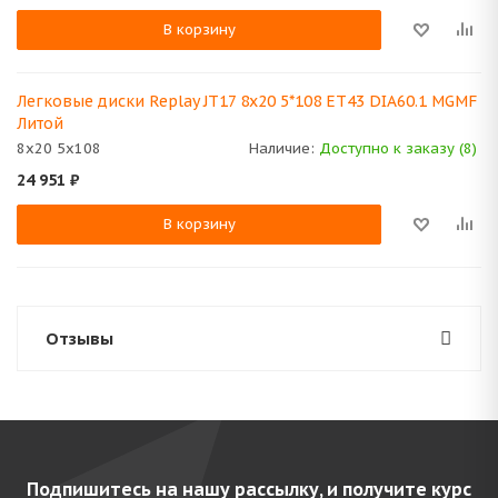
В корзину
Легковые диски Replay JT17 8x20 5*108 ET43 DIA60.1 MGMF
Литой
8x20 5x108
Наличие:
Доступно к заказу (8)
24 951
₽
В корзину
Отзывы
Подпишитесь на нашу рассылку, и получите курс