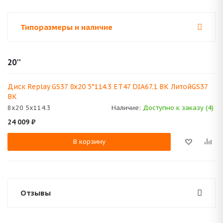
Типоразмеры и наличие
20''
Диск Replay GS37 8x20 5*114.3 ET47 DIA67.1 BK ЛитойGS37
BK
8x20 5x114.3
Наличие:
Доступно к заказу (4)
24 009
₽
В корзину
Отзывы