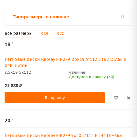
Типоразмеры и наличие
Все размеры
R19
R20
19''
Легковые диски Replay MR279 8.5x19 5*112 ET62 DIA66.6
GMF Литой
8.5x19 5x112
Наличие:
Доступно к заказу (40)
21 888
₽
В корзину
20''
Легковые диски Replay MR279 9x20 5*112 ET44 DIA66.6