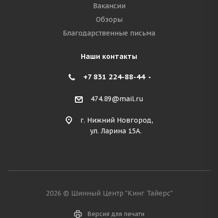
Вакансии
Обзоры
Благодарственные письма
Наши контакты
+7 831 224-88-44
474.89@mail.ru
г. Нижний Новгород,
ул. Ларина 15А.
2026 © Шинный Центр "Кинг Тайерс"
Версия для печати