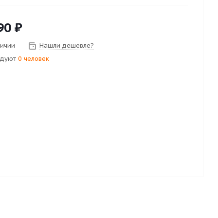
90
₽
личии
Нашли дешевле?
ндуют
0 человек