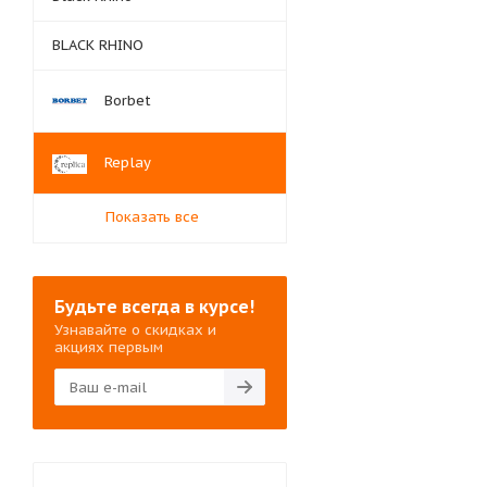
BLACK RHINO
Borbet
Replay
Показать все
Будьте всегда в курсе!
Узнавайте о скидках и
акциях первым