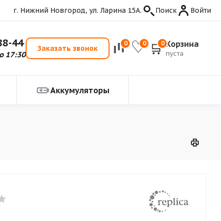
г. Нижний Новгород, ул. Ларина 15А.
Поиск
Войти
88-44
Корзина
0
0
0
Заказать звонок
пуста
о 17:30
Аккумуляторы