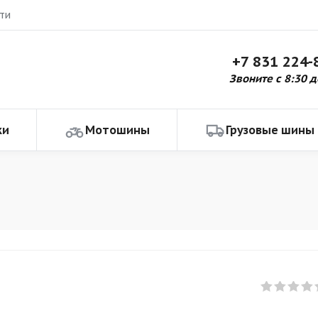
ти
+7 831 224-
Звоните с 8:30 д
ки
Мотошины
Грузовые шины