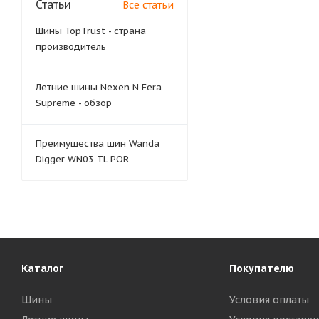
Статьи
Все статьи
Шины TopTrust - страна
производитель
Летние шины Nexen N Fera
Supreme - обзор
Преимущества шин Wanda
Digger WN03 TL POR
Каталог
Покупателю
Шины
Условия оплаты