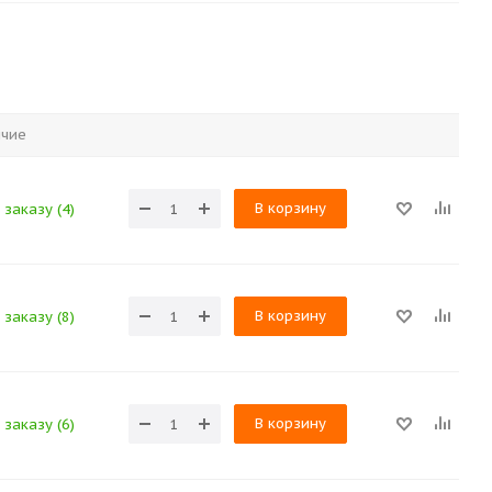
ичие
В корзину
заказу (4)
В корзину
заказу (8)
В корзину
заказу (6)