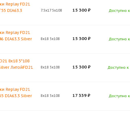
ки Replay FD21
15 300
₽
T55 DIA63.3
7.5x17 5x108
Доступно к 
ки Replay FD21
15 300
₽
6 DIA63.3 Silver
8x18 5x108
Доступно к 
D21 8x18 5*108
15 300
₽
Silver ЛитойFD21
8x18 5x108
Доступно к 
ки Replay FD21
17 339
₽
5 DIA63.3 Silver
8x18 5x108
Доступно к 