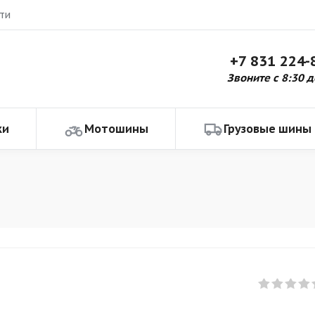
ти
+7 831 224-
Звоните с 8:30 д
ки
Мотошины
Грузовые шины