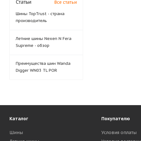
Статьи
Все статьи
Шины TopTrust - страна
производитель
Летние шины Nexen N Fera
Supreme - обзор
Преимущества шин Wanda
Digger WN03 TL POR
Каталог
Покупателю
Шины
Условия оплаты