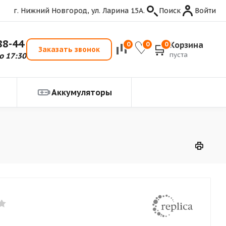
г. Нижний Новгород, ул. Ларина 15А.
Поиск
Войти
88-44
Корзина
0
0
0
Заказать звонок
пуста
о 17:30
Аккумуляторы