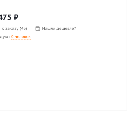
475
₽
 к заказу (45)
Нашли дешевле?
ндуют
0 человек