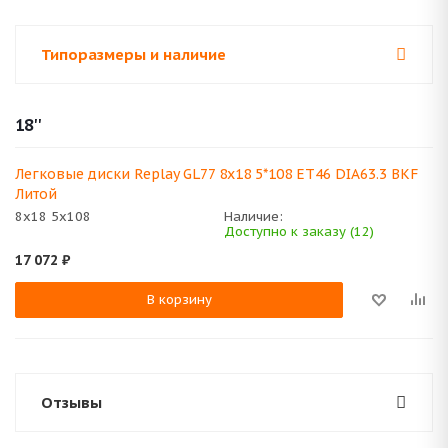
Типоразмеры и наличие
18''
Легковые диски Replay GL77 8x18 5*108 ET46 DIA63.3 BKF
Литой
8x18 5x108
Наличие:
Доступно к заказу (12)
17 072
₽
В корзину
Отзывы