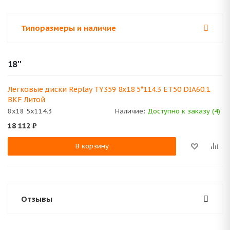
Типоразмеры и наличие
18''
Легковые диски Replay TY359 8x18 5*114.3 ET50 DIA60.1
BKF Литой
8x18 5x114.3
Наличие:
Доступно к заказу (4)
18 112
₽
В корзину
Отзывы