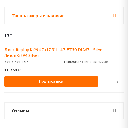
Типоразмеры и наличие
17''
Диск Replay Ki294 7x17 5*114.3 ET50 DIA67.1 Silver
ЛитойKi294 Silver
7x17 5x114.3
Наличие:
Нет в наличии
11 258
₽
Подписаться
Отзывы