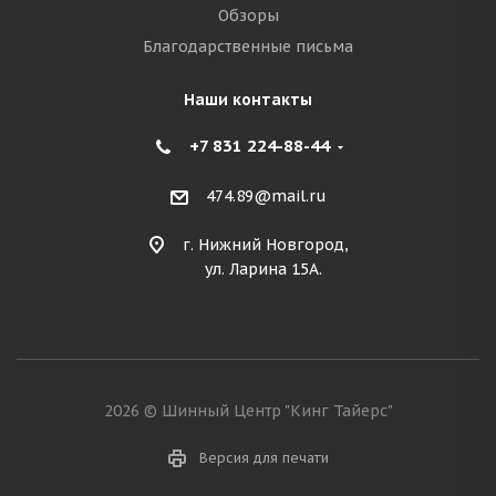
Обзоры
Благодарственные письма
Наши контакты
+7 831 224-88-44
474.89@mail.ru
г. Нижний Новгород,
ул. Ларина 15А.
2026 © Шинный Центр "Кинг Тайерс"
Версия для печати