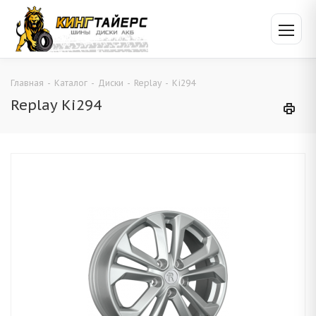
Главная
-
Каталог
-
Диски
-
Replay
-
Ki294
Replay Ki294