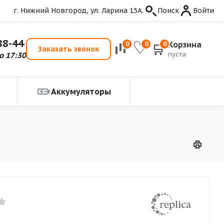
г. Нижний Новгород, ул. Ларина 15А.
Поиск
Войти
88-44
Корзина
0
0
0
Заказать звонок
пуста
о 17:30
Аккумуляторы