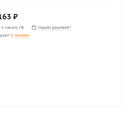
163
₽
к заказу (4)
Нашли дешевле?
ндуют
0 человек