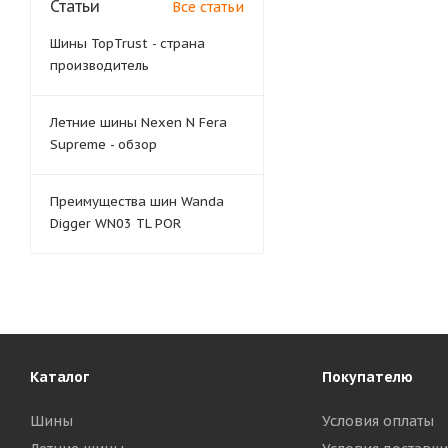
Статьи
Все статьи
Шины TopTrust - страна
производитель
Летние шины Nexen N Fera
Supreme - обзор
Преимущества шин Wanda
Digger WN03 TL POR
Каталог
Покупателю
Шины
Условия оплаты