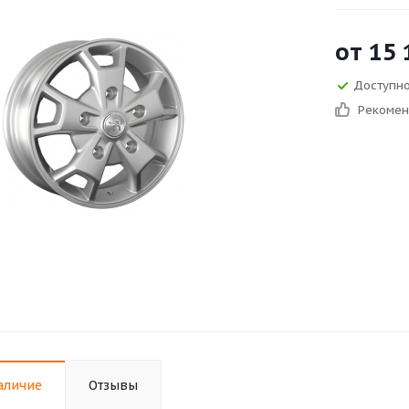
от
15 
Доступно 
Рекоме
аличие
Отзывы