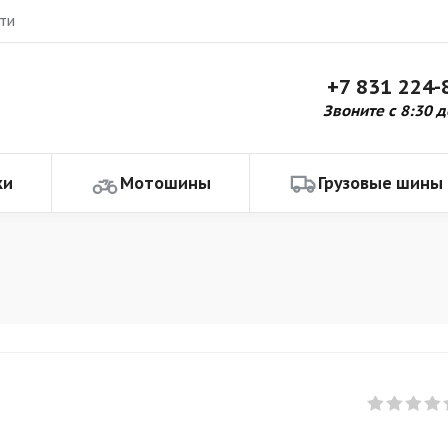
ти
+7 831 224-
Звоните с 8:30 д
ки
Мотошины
Грузовые шины