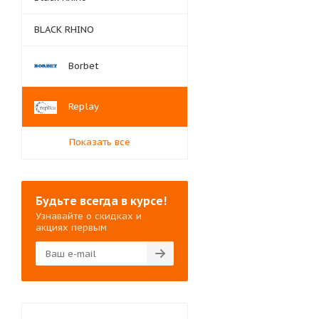
BLACK RHINO
Borbet
Replay
Показать все
Будьте всегда в курсе!
Узнавайте о скидках и
акциях первым