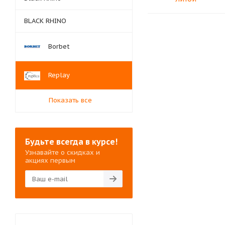
BLACK RHINO
Borbet
Replay
Показать все
Будьте всегда в курсе!
Узнавайте о скидках и
акциях первым