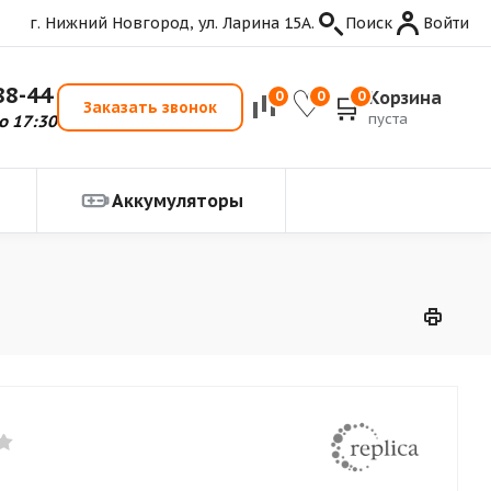
г. Нижний Новгород, ул. Ларина 15А.
Поиск
Войти
88-44
Корзина
0
0
0
Заказать звонок
пуста
о 17:30
Аккумуляторы