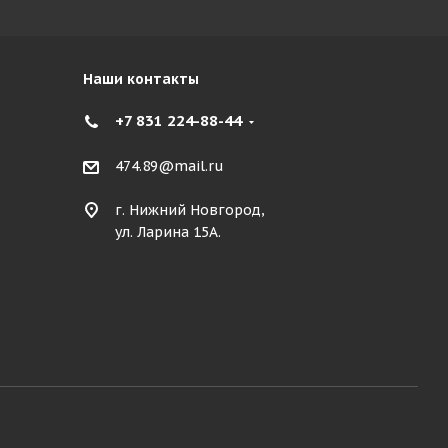
Наши контакты
+7 831 224-88-44
474.89@mail.ru
г. Нижний Новгород,
ул. Ларина 15А.