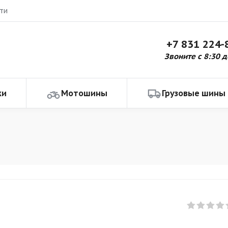
ти
+7 831 224-
Звоните с 8:30 д
ки
Мотошины
Грузовые шины