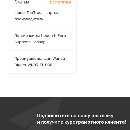
Статьи
Все статьи
Шины TopTrust - страна
производитель
Летние шины Nexen N Fera
Supreme - обзор
Преимущества шин Wanda
Digger WN03 TL POR
Подпишитесь на нашу рассылку,
и получите курс грамотного клиента!