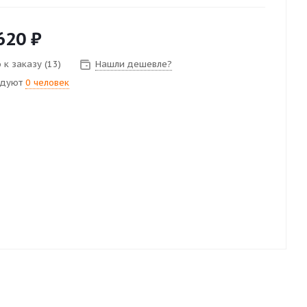
620
₽
 к заказу (13)
Нашли дешевле?
ндуют
0 человек