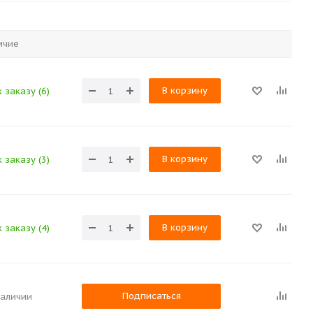
ичие
В корзину
 заказу (6)
В корзину
 заказу (3)
В корзину
 заказу (4)
Подписаться
наличии