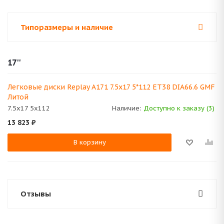
Типоразмеры и наличие
17''
Легковые диски Replay A171 7.5x17 5*112 ET38 DIA66.6 GMF
Литой
7.5x17 5x112
Наличие:
Доступно к заказу (3)
13 823
₽
В корзину
Отзывы