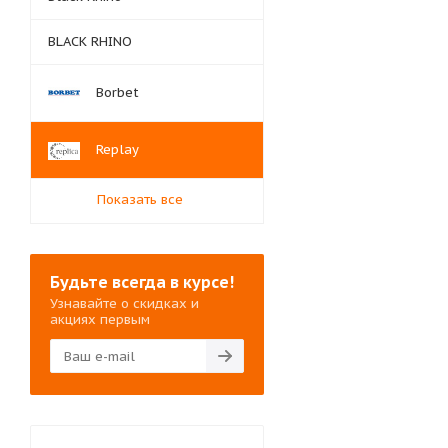
BLACK RHINO
Borbet
Replay
Показать все
Будьте всегда в курсе!
Узнавайте о скидках и
акциях первым