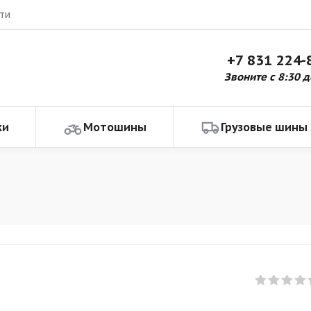
ти
+7 831 224-
Звоните с 8:30 д
ки
Мотошины
Грузовые шины