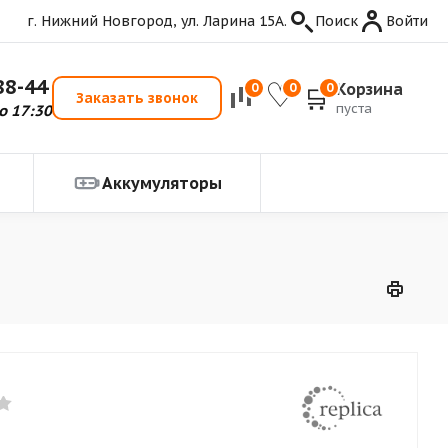
г. Нижний Новгород, ул. Ларина 15А.
Поиск
Войти
88-44
Корзина
0
0
0
Заказать звонок
пуста
о 17:30
Аккумуляторы