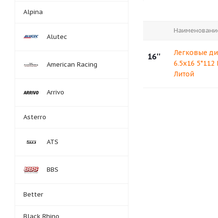
Alpina
Наименовани
Alutec
Легковые ди
16''
6.5x16 5*112
American Racing
Литой
Arrivo
Asterro
ATS
BBS
Better
Black Rhino