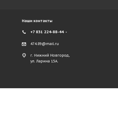
Наши контакты
+7 831 224-88-44
474.89@mail.ru
г. Нижний Новгород,
ул. Ларина 15А.