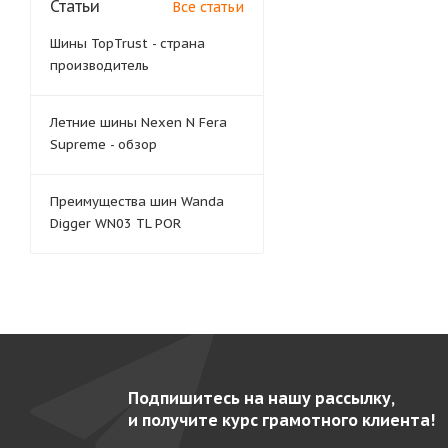
Статьи
Все статьи
Шины TopTrust - страна
производитель
Летние шины Nexen N Fera
Supreme - обзор
Преимущества шин Wanda
Digger WN03 TL POR
Подпишитесь на нашу рассылку,
и получите курс грамотного клиента!