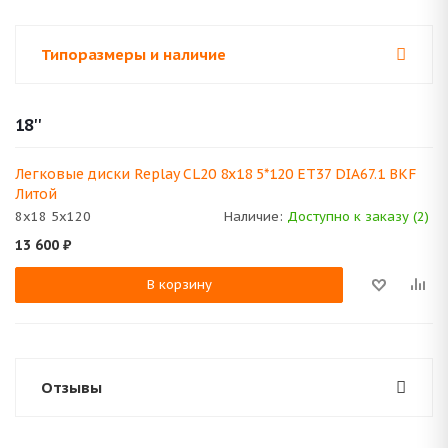
Типоразмеры и наличие
18''
Легковые диски Replay CL20 8x18 5*120 ET37 DIA67.1 BKF
Литой
8x18 5x120
Наличие:
Доступно к заказу (2)
13 600
₽
В корзину
Отзывы