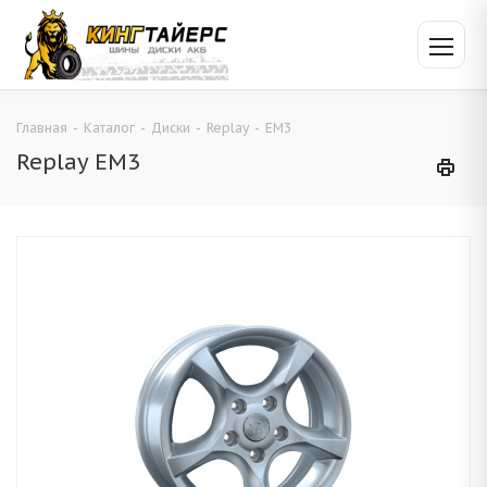
Главная
-
Каталог
-
Диски
-
Replay
-
EM3
Replay EM3