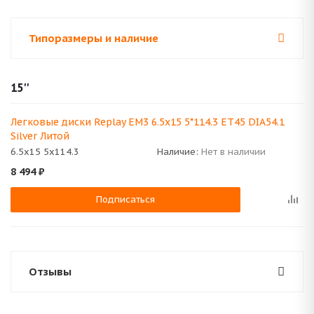
Типоразмеры и наличие
15''
Легковые диски Replay EM3 6.5x15 5*114.3 ET45 DIA54.1
Silver Литой
6.5x15 5x114.3
Наличие:
Нет в наличии
8 494
₽
Подписаться
Отзывы