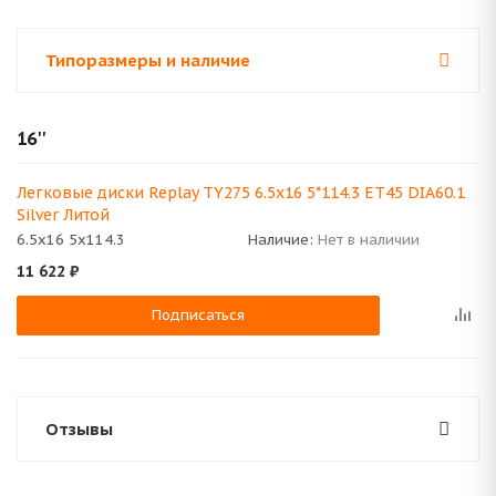
Типоразмеры и наличие
16''
Легковые диски Replay TY275 6.5x16 5*114.3 ET45 DIA60.1
Silver Литой
6.5x16 5x114.3
Наличие:
Нет в наличии
11 622
₽
Подписаться
Отзывы