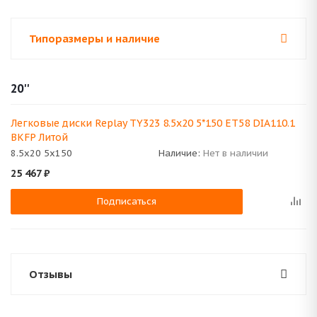
Типоразмеры и наличие
20''
Легковые диски Replay TY323 8.5x20 5*150 ET58 DIA110.1
BKFP Литой
8.5x20 5x150
Наличие:
Нет в наличии
25 467
₽
Подписаться
Отзывы