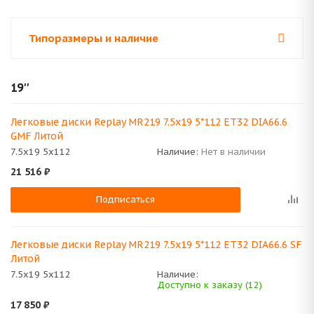
Типоразмеры и наличие
19''
Легковые диски Replay MR219 7.5x19 5*112 ET32 DIA66.6
GMF Литой
7.5x19 5x112
Наличие:
Нет в наличии
21 516
₽
Подписаться
Легковые диски Replay MR219 7.5x19 5*112 ET32 DIA66.6 SF
Литой
7.5x19 5x112
Наличие:
Доступно к заказу (12)
17 850
₽