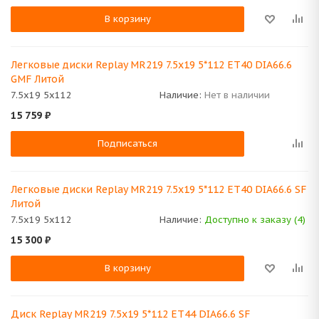
В корзину
Легковые диски Replay MR219 7.5x19 5*112 ET40 DIA66.6
GMF Литой
7.5x19 5x112
Наличие:
Нет в наличии
15 759
₽
Подписаться
Легковые диски Replay MR219 7.5x19 5*112 ET40 DIA66.6 SF
Литой
7.5x19 5x112
Наличие:
Доступно к заказу (4)
15 300
₽
В корзину
Диск Replay MR219 7.5x19 5*112 ET44 DIA66.6 SF