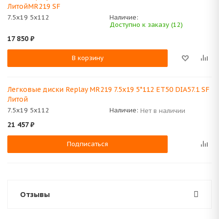
ЛитойMR219 SF
7.5x19 5x112
Наличие:
Доступно к заказу (12)
17 850
₽
В корзину
Легковые диски Replay MR219 7.5x19 5*112 ET50 DIA57.1 SF
Литой
7.5x19 5x112
Наличие:
Нет в наличии
21 457
₽
Подписаться
Отзывы