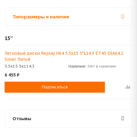
Типоразмеры и наличие
15''
Легковые диски Replay H64 5.5x15 5*114.3 ET45 DIA64.1
Silver Литой
5.5x15 5x114.3
Наличие:
Нет в наличии
6 455
₽
Подписаться
Отзывы