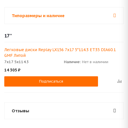
Типоразмеры и наличие
17''
Легковые диски Replay LX156 7x17 5*114.3 ET35 DIA60.1
GMF Литой
7x17 5x114.3
Наличие:
Нет в наличии
14 305
₽
Подписаться
Отзывы