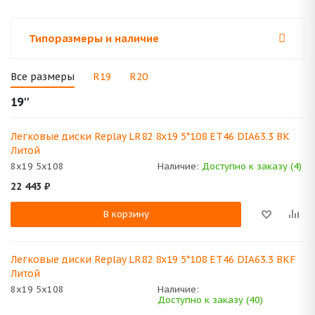
Типоразмеры и наличие
Все размеры
R19
R20
19''
Легковые диски Replay LR82 8x19 5*108 ET46 DIA63.3 BK
Литой
8x19 5x108
Наличие:
Доступно к заказу (4)
22 443
₽
В корзину
Легковые диски Replay LR82 8x19 5*108 ET46 DIA63.3 BKF
Литой
8x19 5x108
Наличие:
Доступно к заказу (40)