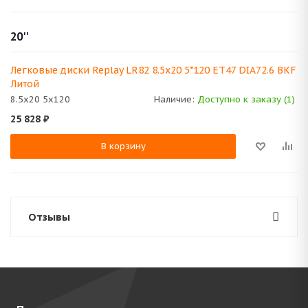
20''
Легковые диски Replay LR82 8.5x20 5*120 ET47 DIA72.6 BKF
Литой
8.5x20 5x120
Наличие:
Доступно к заказу (1)
25 828
₽
В корзину
Отзывы