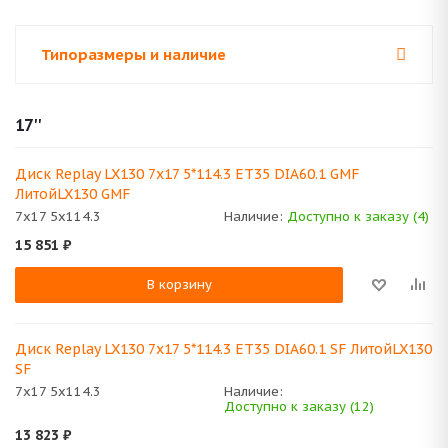
Типоразмеры и наличие
17''
Диск Replay LX130 7x17 5*114.3 ET35 DIA60.1 GMF
ЛитойLX130 GMF
7x17 5x114.3
Наличие:
Доступно к заказу (4)
15 851
₽
В корзину
Диск Replay LX130 7x17 5*114.3 ET35 DIA60.1 SF ЛитойLX130
SF
7x17 5x114.3
Наличие:
Доступно к заказу (12)
13 823
₽