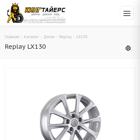
Главная
-
Каталог
-
Диски
-
Replay
-
LX130
Replay LX130