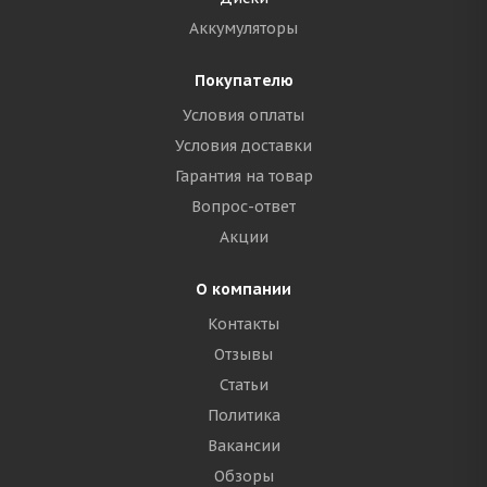
Аккумуляторы
Покупателю
Условия оплаты
Условия доставки
Гарантия на товар
Вопрос-ответ
Акции
О компании
Контакты
Отзывы
Статьи
Политика
Вакансии
Обзоры