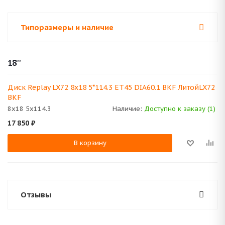
Типоразмеры и наличие
18''
Диск Replay LX72 8x18 5*114.3 ET45 DIA60.1 BKF ЛитойLX72
BKF
8x18 5x114.3
Наличие:
Доступно к заказу (1)
17 850
₽
В корзину
Отзывы