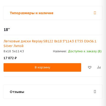
Типоразмеры и наличие
18''
Легковые диски Replay SB122 8x18 5*114.3 ET55 DIA56.1
Silver Литой
8x18 5x114.3
Наличие:
Доступно к заказу (8)
17 072
₽
В корзину
Отзывы