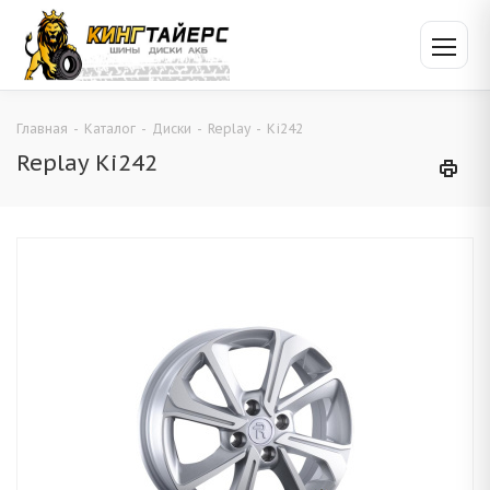
Главная
-
Каталог
-
Диски
-
Replay
-
Ki242
Replay Ki242