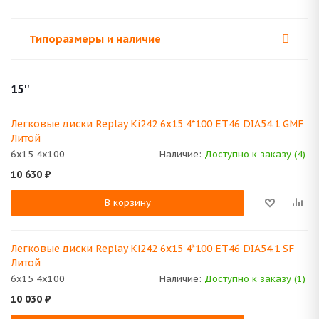
Типоразмеры и наличие
15''
Легковые диски Replay Ki242 6x15 4*100 ET46 DIA54.1 GMF
Литой
6x15 4x100
Наличие:
Доступно к заказу (4)
10 630
₽
В корзину
Легковые диски Replay Ki242 6x15 4*100 ET46 DIA54.1 SF
Литой
6x15 4x100
Наличие:
Доступно к заказу (1)
10 030
₽