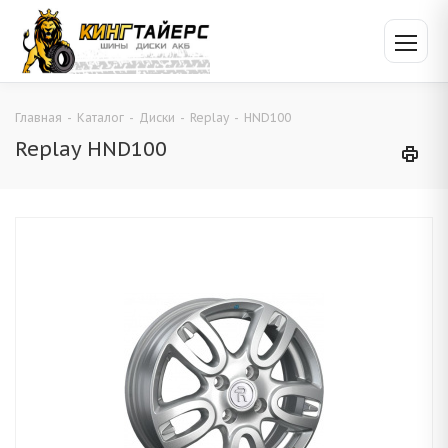
Главная
-
Каталог
-
Диски
-
Replay
-
HND100
Replay HND100