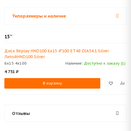
Типоразмеры и наличие
15''
Диск Replay HND100 6x15 4*100 ET48 DIA54.1 Silver
ЛитойHND100 Silver
6x15 4x100
Наличие:
Доступно к заказу (1)
4 751
₽
В корзину
Отзывы