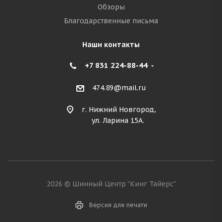
Обзоры
Благодарственные письма
Наши контакты
+7 831 224-88-44
474.89@mail.ru
г. Нижний Новгород,
ул. Ларина 15А.
2026 © Шинный Центр "Кинг Тайерс"
Версия для печати