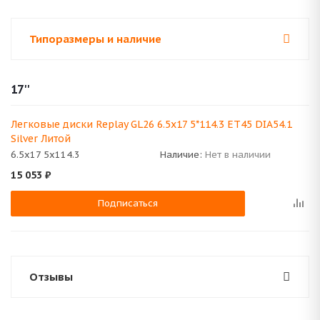
Типоразмеры и наличие
17''
Легковые диски Replay GL26 6.5x17 5*114.3 ET45 DIA54.1
Silver Литой
6.5x17 5x114.3
Наличие:
Нет в наличии
15 053
₽
Подписаться
Отзывы