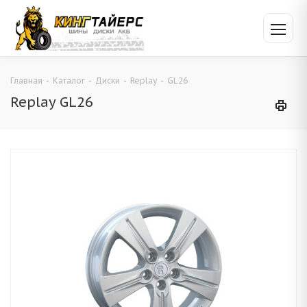
Главная
-
Каталог
-
Диски
-
Replay
-
GL26
Replay GL26