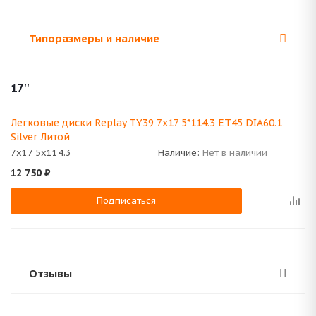
Типоразмеры и наличие
17''
Легковые диски Replay TY39 7x17 5*114.3 ET45 DIA60.1
Silver Литой
7x17 5x114.3
Наличие:
Нет в наличии
12 750
₽
Подписаться
Отзывы