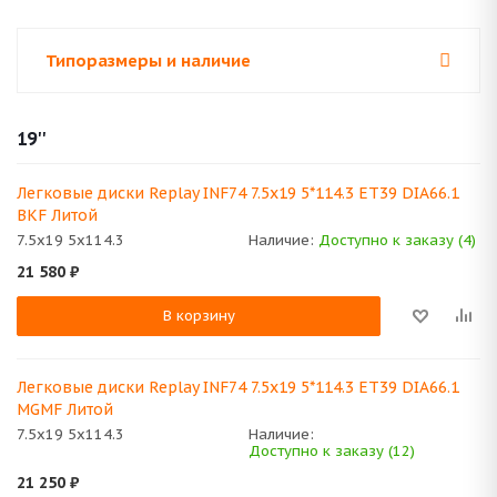
Типоразмеры и наличие
19''
Легковые диски Replay INF74 7.5x19 5*114.3 ET39 DIA66.1
BKF Литой
7.5x19 5x114.3
Наличие:
Доступно к заказу (4)
21 580
₽
В корзину
Легковые диски Replay INF74 7.5x19 5*114.3 ET39 DIA66.1
MGMF Литой
7.5x19 5x114.3
Наличие:
Доступно к заказу (12)
21 250
₽