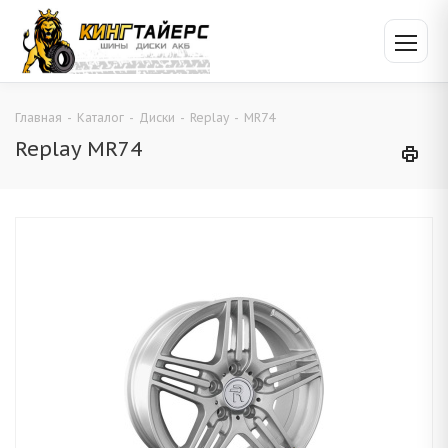
Главная
-
Каталог
-
Диски
-
Replay
-
MR74
Replay MR74