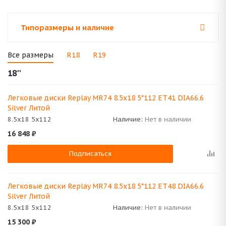
Типоразмеры и наличие
Все размеры
R18
R19
18''
Легковые диски Replay MR74 8.5x18 5*112 ET41 DIA66.6
Silver Литой
8.5x18 5x112
Наличие:
Нет в наличии
16 848
₽
Подписаться
Легковые диски Replay MR74 8.5x18 5*112 ET48 DIA66.6
Silver Литой
8.5x18 5x112
Наличие:
Нет в наличии
15 300
₽