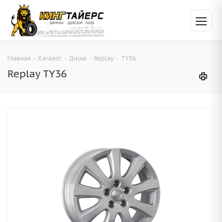
Главная
-
Каталог
-
Диски
-
Replay
-
TY36
Replay TY36