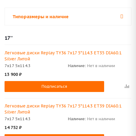
Типоразмеры и наличие
17''
Легковые диски Replay TY36 7x17 5*114.3 ET35 DIA60.1
Silver Литой
7x17 5x114.3
Наличие:
Нет в наличии
13 900
₽
Подписаться
Легковые диски Replay TY36 7x17 5*114.3 ET39 DIA60.1
Silver Литой
7x17 5x114.3
Наличие:
Нет в наличии
14 752
₽