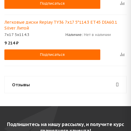
Подписаться
Легковые диски Replay TY36 7x17 5*114.3 ET45 DIA60.1
Silver Литой
7x17 5x114.3
Наличие:
Нет в наличии
9 214
₽
Подписаться
Отзывы
Подпишитесь на нашу рассылку, и получите курс
грамотного клиента!