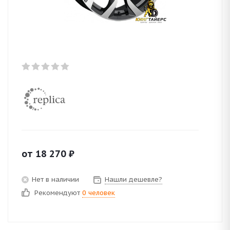
от
18 270
₽
Нет в наличии
Нашли дешевле?
Рекомендуют
0 человек