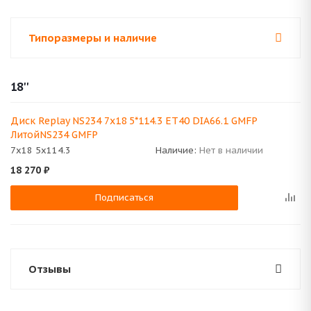
Типоразмеры и наличие
18''
Диск Replay NS234 7x18 5*114.3 ET40 DIA66.1 GMFP
ЛитойNS234 GMFP
7x18 5x114.3
Наличие:
Нет в наличии
18 270
₽
Подписаться
Отзывы