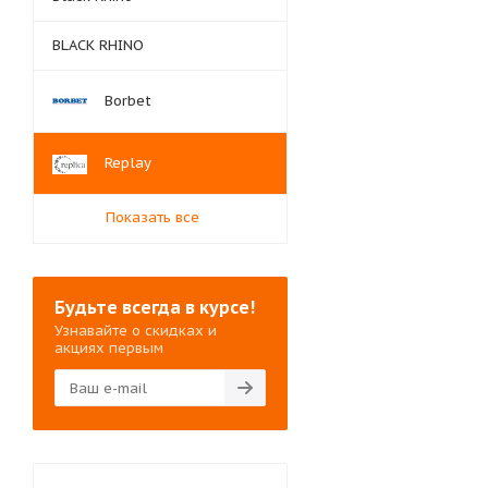
BLACK RHINO
Borbet
Replay
Показать все
Будьте всегда в курсе!
Узнавайте о скидках и
акциях первым