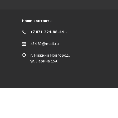
Наши контакты
+7 831 224-88-44
474.89@mail.ru
г. Нижний Новгород,
ул. Ларина 15А.