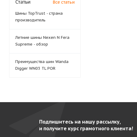
Статьи
Все статьи
Шины TopTrust - страна
производитель
Летние шины Nexen N Fera
Supreme - обзор
Преимущества шин Wanda
Digger WN03 TL POR
Подпишитесь на нашу рассылку,
и получите курс грамотного клиента!