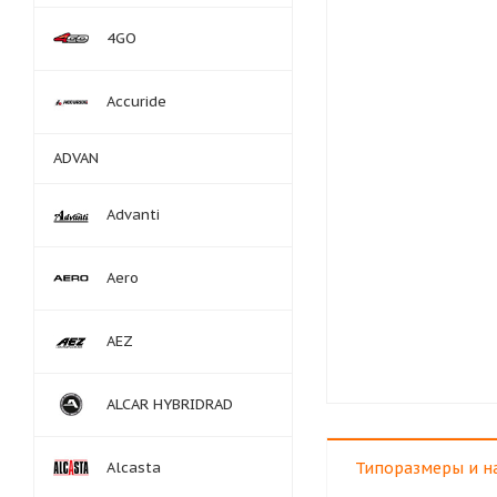
4GO
Accuride
ADVAN
Advanti
Aero
AEZ
ALCAR HYBRIDRAD
Alcasta
Типоразмеры и н