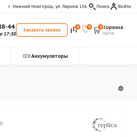
г. Нижний Новгород, ул. Ларина 15А.
Поиск
Войти
88-44
Корзина
0
0
0
Заказать звонок
пуста
о 17:30
Аккумуляторы