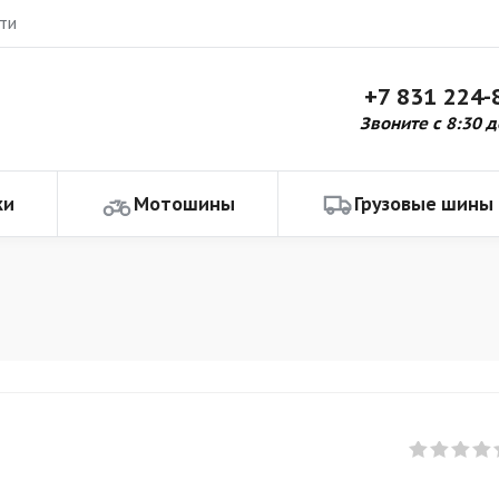
ти
+7 831 224-
Звоните с 8:30 д
ки
Мотошины
Грузовые шины