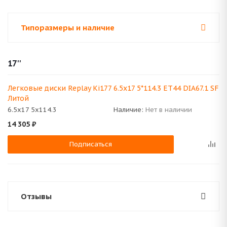
Типоразмеры и наличие
17''
Легковые диски Replay Ki177 6.5x17 5*114.3 ET44 DIA67.1 SF
Литой
6.5x17 5x114.3
Наличие:
Нет в наличии
14 305
₽
Подписаться
Отзывы