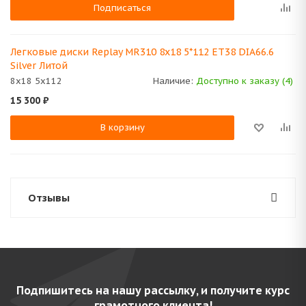
Подписаться
Легковые диски Replay MR310 8x18 5*112 ET38 DIA66.6
Silver Литой
8x18 5x112
Наличие:
Доступно к заказу (4)
15 300
₽
В корзину
Отзывы
Подпишитесь на нашу рассылку, и получите курс
грамотного клиента!