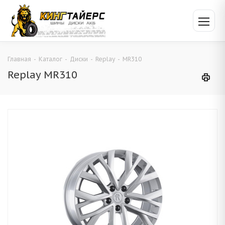
Главная
-
Каталог
-
Диски
-
Replay
-
MR310
Replay MR310