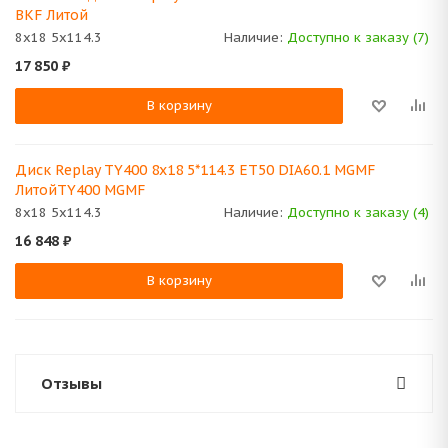
BKF Литой
8x18 5x114.3
Наличие:
Доступно к заказу (7)
17 850
₽
В корзину
Диск Replay TY400 8x18 5*114.3 ET50 DIA60.1 MGMF
ЛитойTY400 MGMF
8x18 5x114.3
Наличие:
Доступно к заказу (4)
16 848
₽
В корзину
Отзывы