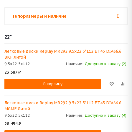
Типоразмеры и наличие
22''
Легковые диски Replay MR292 9.5x22 5*112 ET45 DIA66.6
BKF Литой
9.5x22 5x112
Наличие:
Доступно к заказу (2)
23 587
₽
В корзину
Легковые диски Replay MR292 9.5x22 5*112 ET45 DIA66.6
MGMF Литой
9.5x22 5x112
Наличие:
Доступно к заказу (4)
28 454
₽