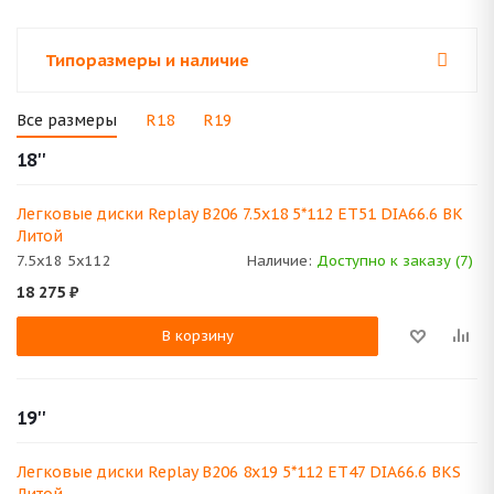
Типоразмеры и наличие
Все размеры
R18
R19
18''
Легковые диски Replay B206 7.5x18 5*112 ET51 DIA66.6 BK
Литой
7.5x18 5x112
Наличие:
Доступно к заказу (7)
18 275
₽
В корзину
19''
Легковые диски Replay B206 8x19 5*112 ET47 DIA66.6 BKS