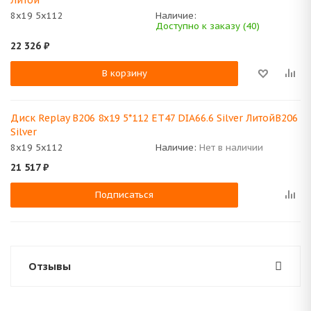
Литой
8x19 5x112
Наличие:
Доступно к заказу (40)
22 326
₽
В корзину
Диск Replay B206 8x19 5*112 ET47 DIA66.6 Silver ЛитойB206
Silver
8x19 5x112
Наличие:
Нет в наличии
21 517
₽
Подписаться
Отзывы