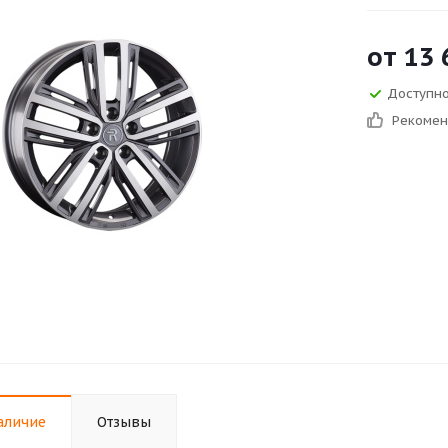
от
13 
Доступно 
Рекоме
аличие
Отзывы