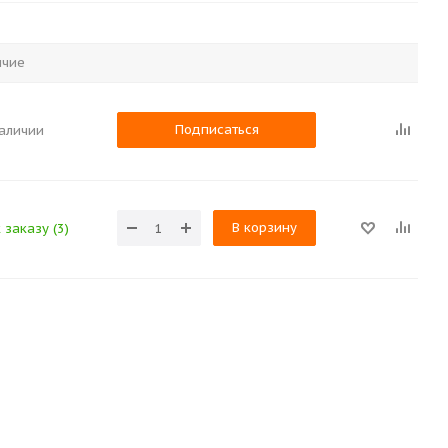
ичие
Подписаться
наличии
В корзину
 заказу (3)