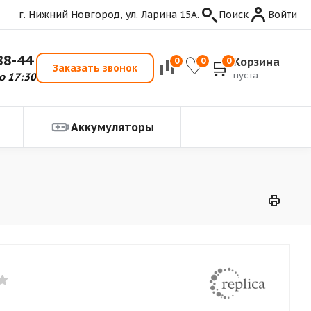
г. Нижний Новгород, ул. Ларина 15А.
Поиск
Войти
88-44
Корзина
0
0
0
Заказать звонок
пуста
о 17:30
Аккумуляторы