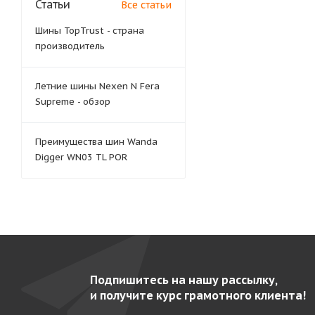
Статьи
Все статьи
Шины TopTrust - страна
производитель
Летние шины Nexen N Fera
Supreme - обзор
Преимущества шин Wanda
Digger WN03 TL POR
Подпишитесь на нашу рассылку,
и получите курс грамотного клиента!