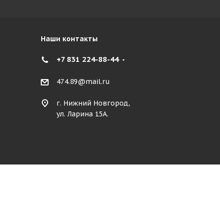
Наши контакты
+7 831 224-88-44
474.89@mail.ru
г. Нижний Новгород,
ул. Ларина 15А.