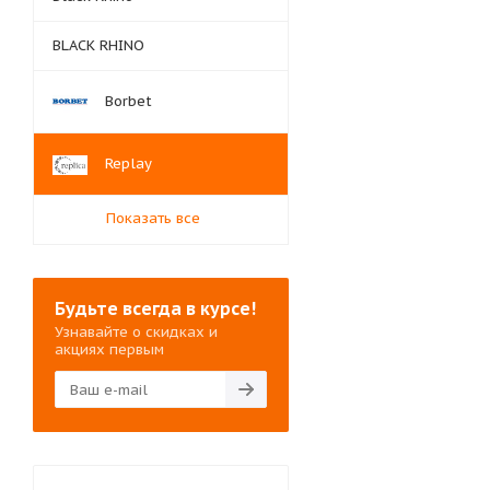
BLACK RHINO
Borbet
Replay
Показать все
Будьте всегда в курсе!
Узнавайте о скидках и
акциях первым