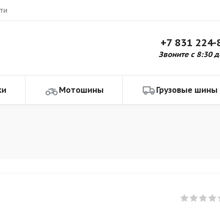
ти
+7 831 224-
Звоните с 8:30 д
ки
Мотошины
Грузовые шины