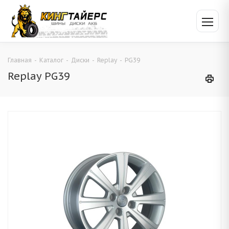
Главная
-
Каталог
-
Диски
-
Replay
-
PG39
Replay PG39