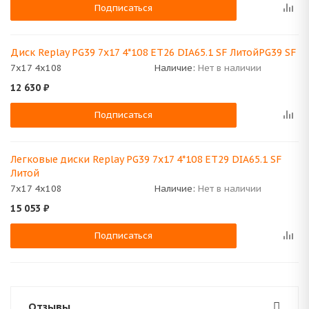
Подписаться
Диск Replay PG39 7x17 4*108 ET26 DIA65.1 SF ЛитойPG39 SF
7x17 4x108
Наличие:
Нет в наличии
12 630
₽
Подписаться
Легковые диски Replay PG39 7x17 4*108 ET29 DIA65.1 SF
Литой
7x17 4x108
Наличие:
Нет в наличии
15 053
₽
Подписаться
Отзывы