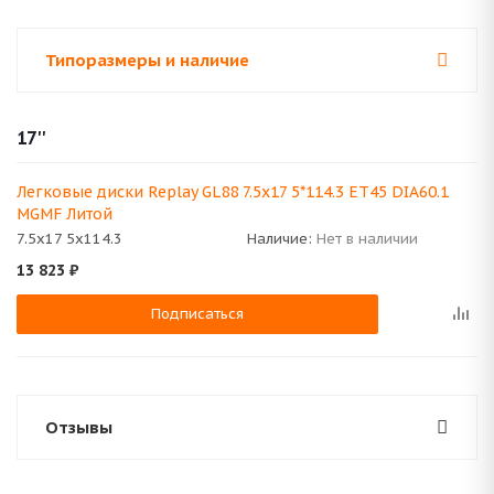
Типоразмеры и наличие
17''
Легковые диски Replay GL88 7.5x17 5*114.3 ET45 DIA60.1
MGMF Литой
7.5x17 5x114.3
Наличие:
Нет в наличии
13 823
₽
Подписаться
Отзывы