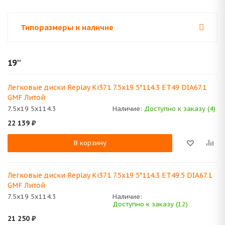
Типоразмеры и наличие
19''
Легковые диски Replay Ki371 7.5x19 5*114.3 ET49 DIA67.1
GMF Литой
7.5x19 5x114.3
Наличие:
Доступно к заказу (4)
22 139
₽
В корзину
Легковые диски Replay Ki371 7.5x19 5*114.3 ET49.5 DIA67.1
GMF Литой
7.5x19 5x114.3
Наличие:
Доступно к заказу (12)
21 250
₽