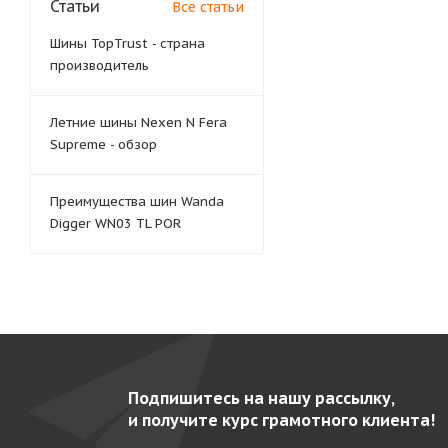
Статьи
Все статьи
Шины TopTrust - страна
производитель
Летние шины Nexen N Fera
Supreme - обзор
Преимущества шин Wanda
Digger WN03 TL POR
Подпишитесь на нашу рассылку,
и получите курс грамотного клиента!