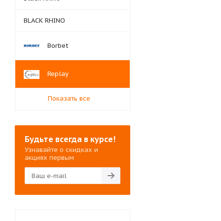
BLACK RHINO
Borbet
Replay
Показать все
Будьте всегда в курсе!
Узнавайте о скидках и
акциях первым