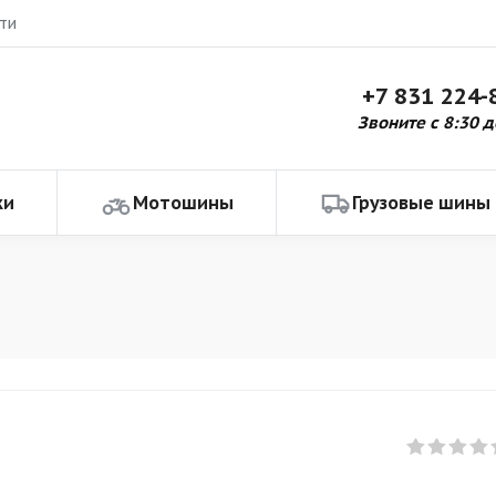
ти
+7 831 224-
Звоните с 8:30 д
ки
Мотошины
Грузовые шины