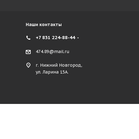
Наши контакты
+7 831 224-88-44
474.89@mail.ru
г. Нижний Новгород,
ул. Ларина 15А.