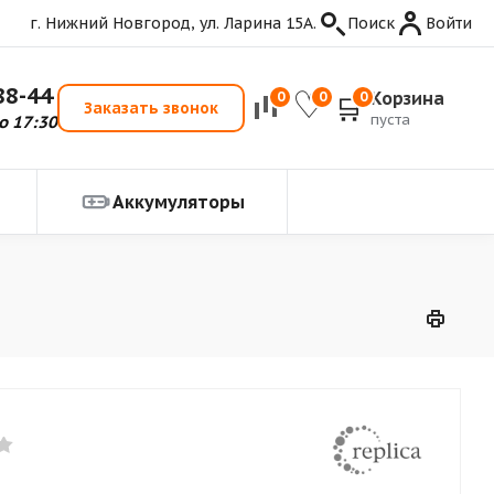
г. Нижний Новгород, ул. Ларина 15А.
Поиск
Войти
88-44
Корзина
0
0
0
Заказать звонок
пуста
о 17:30
Аккумуляторы