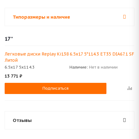
Типоразмеры и наличие
17''
Легковые диски Replay Ki138 6.5x17 5*114.3 ET35 DIA67.1 SF
Литой
6.5x17 5x114.3
Наличие:
Нет в наличии
13 771
₽
Подписаться
Отзывы