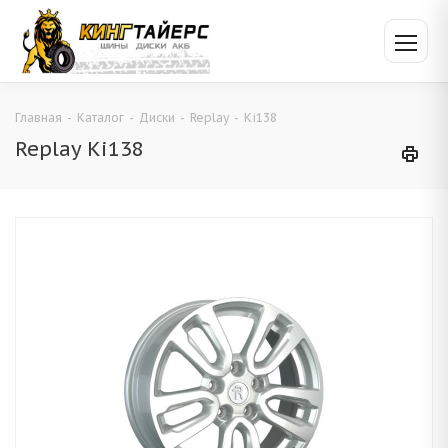
Главная
-
Каталог
-
Диски
-
Replay
-
Ki138
Replay Ki138