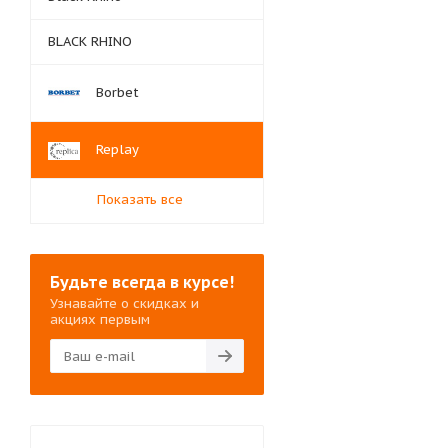
BLACK RHINO
Borbet
Replay
Показать все
Будьте всегда в курсе!
Узнавайте о скидках и
акциях первым