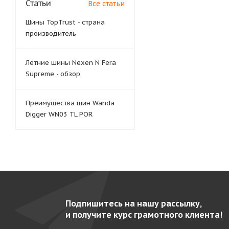
Статьи
Все статьи
Шины TopTrust - страна
производитель
Летние шины Nexen N Fera
Supreme - обзор
Преимущества шин Wanda
Digger WN03 TL POR
Подпишитесь на нашу рассылку,
и получите курс грамотного клиента!