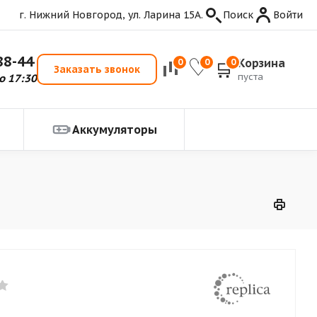
г. Нижний Новгород, ул. Ларина 15А.
Поиск
Войти
88-44
Корзина
0
0
0
Заказать звонок
пуста
о 17:30
Аккумуляторы