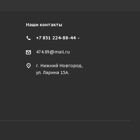
Наши контакты
+7 831 224-88-44
474.89@mail.ru
г. Нижний Новгород,
ул. Ларина 15А.