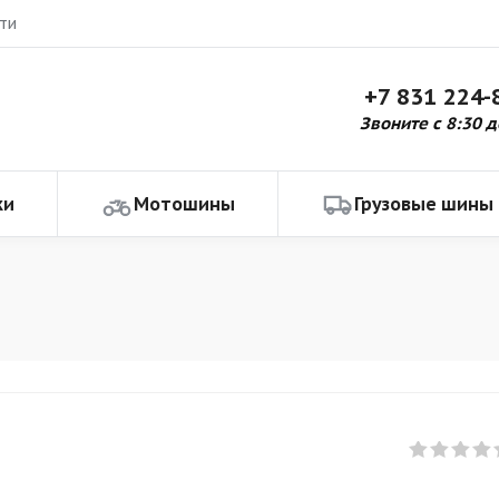
ти
+7 831 224-
Звоните с 8:30 д
ки
Мотошины
Грузовые шины