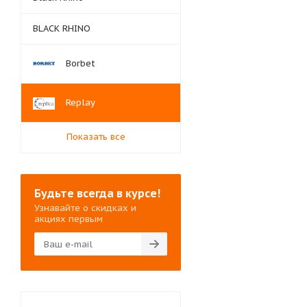
BLACK RHINO
Borbet
Replay
Показать все
Будьте всегда в курсе!
Узнавайте о скидках и
акциях первым