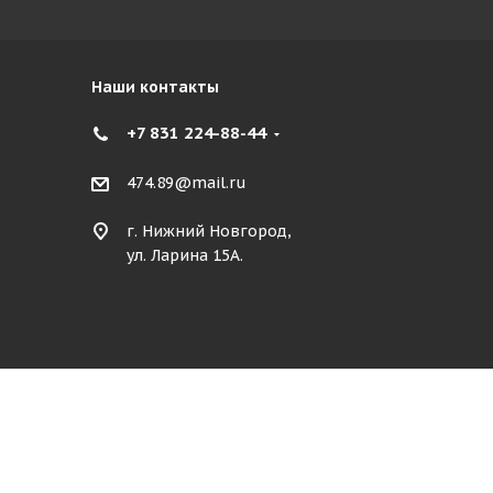
Наши контакты
+7 831 224-88-44
474.89@mail.ru
г. Нижний Новгород,
ул. Ларина 15А.