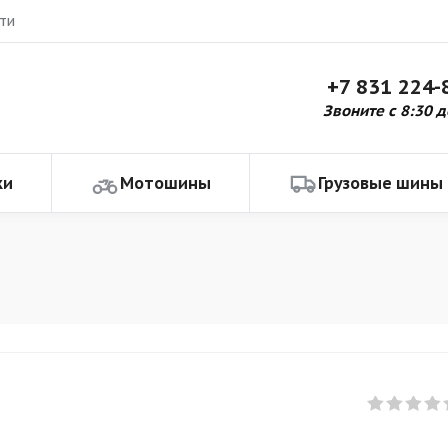
ти
+7 831 224-
Звоните с 8:30 д
ки
Мотошины
Грузовые шины