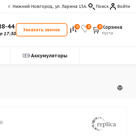
г. Нижний Новгород, ул. Ларина 15А.
Поиск
Войти
88-44
Корзина
0
0
0
Заказать звонок
пуста
о 17:30
Аккумуляторы