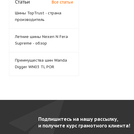
Статьи
Все статьи
Шины TopTrust - страна
производитель
Летние шины Nexen N Fera
Supreme - обзор
Преимущества шин Wanda
Digger WN03 TL POR
Подпишитесь на нашу рассылку,
и получите курс грамотного клиента!