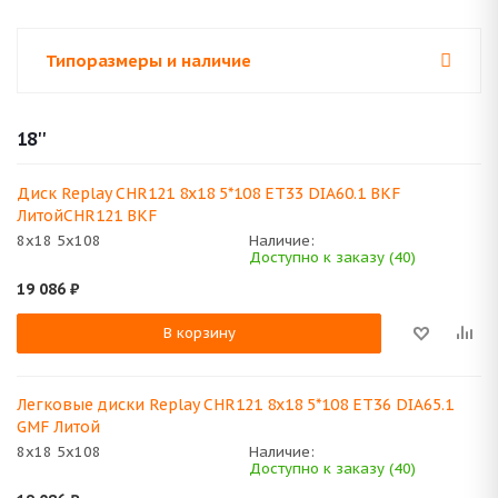
Типоразмеры и наличие
18''
Диск Replay CHR121 8x18 5*108 ET33 DIA60.1 BKF
ЛитойCHR121 BKF
8x18 5x108
Наличие:
Доступно к заказу (40)
19 086
₽
В корзину
Легковые диски Replay CHR121 8x18 5*108 ET36 DIA65.1
GMF Литой
8x18 5x108
Наличие:
Доступно к заказу (40)