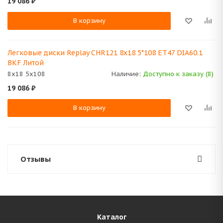
19 086
₽
В корзину
Легковые диски Replay CHR121 8x18 5*108 ET47 DIA60.1
BKF Литой
8x18 5x108
Наличие:
Доступно к заказу (8)
19 086
₽
В корзину
Отзывы
Каталог