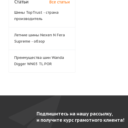
Статьи
Все статьи
Шины TopTrust - страна
производитель
Летние шины Nexen N Fera
Supreme - обзор
Преимущества шин Wanda
Digger WN03 TL POR
Подпишитесь на нашу рассылку,
и получите курс грамотного клиента!