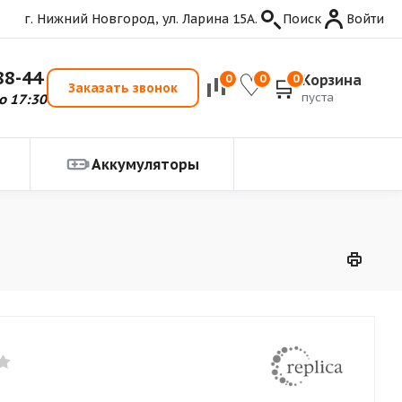
г. Нижний Новгород, ул. Ларина 15А.
Поиск
Войти
88-44
Корзина
0
0
0
Заказать звонок
пуста
о 17:30
Аккумуляторы