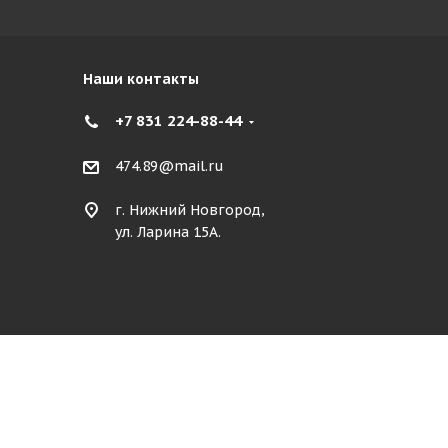
Наши контакты
+7 831 224-88-44
474.89@mail.ru
г. Нижний Новгород,
ул. Ларина 15А.