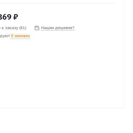
869
₽
 к заказу (81)
Нашли дешевле?
ндуют
0 человек