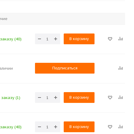
ичие
В корзину
заказу (40)
Подписаться
наличии
В корзину
 заказу (1)
В корзину
заказу (40)