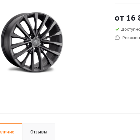
от
16 
Доступно
Рекоме
аличие
Отзывы