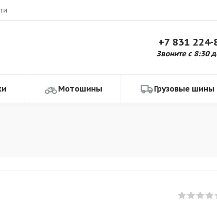
ти
+7 831 224-
Звоните с 8:30 д
ки
Мотошины
Грузовые шины