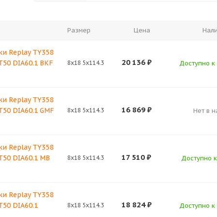
Размер
Цена
Нал
ки Replay TY358
20 136
₽
ET50 DIA60.1 BKF
8x18 5x114.3
Доступно к 
ки Replay TY358
16 869
₽
ET50 DIA60.1 GMF
8x18 5x114.3
Нет в 
ки Replay TY358
17 510
₽
ET50 DIA60.1 MB
8x18 5x114.3
Доступно к
ки Replay TY358
18 824
₽
T50 DIA60.1
8x18 5x114.3
Доступно к 