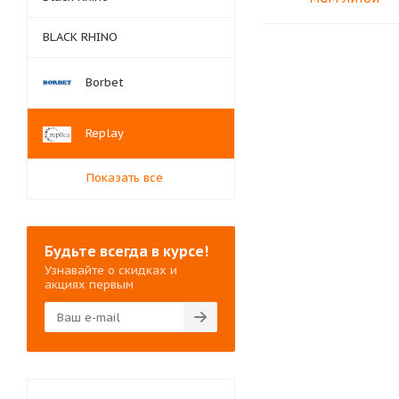
BLACK RHINO
Borbet
Replay
Показать все
Будьте всегда в курсе!
Узнавайте о скидках и
акциях первым