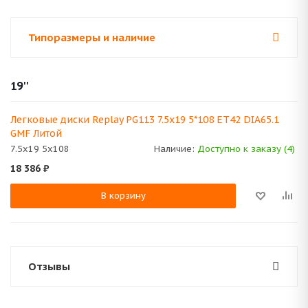
Типоразмеры и наличие
19''
Легковые диски Replay PG113 7.5x19 5*108 ET42 DIA65.1
GMF Литой
7.5x19 5x108
Наличие:
Доступно к заказу (4)
18 386
₽
В корзину
Отзывы