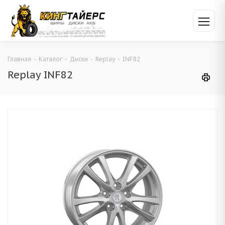
Главная
-
Каталог
-
Диски
-
Replay
-
INF82
Replay INF82