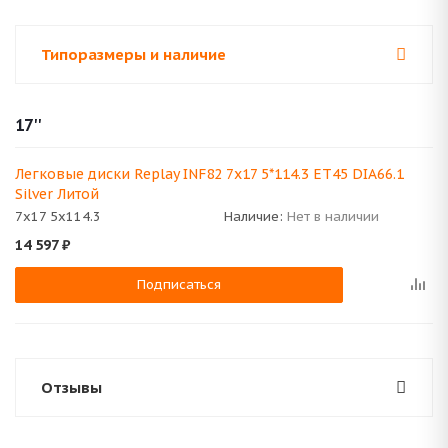
Типоразмеры и наличие
17''
Легковые диски Replay INF82 7x17 5*114.3 ET45 DIA66.1
Silver Литой
7x17 5x114.3
Наличие:
Нет в наличии
14 597
₽
Подписаться
Отзывы