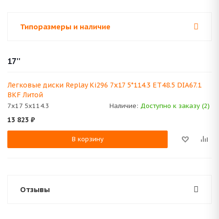
Типоразмеры и наличие
17''
Легковые диски Replay Ki296 7x17 5*114.3 ET48.5 DIA67.1
BKF Литой
7x17 5x114.3
Наличие:
Доступно к заказу (2)
13 823
₽
В корзину
Отзывы